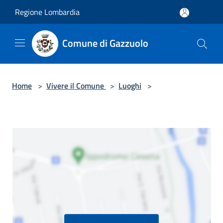
Salta al contenuto principale
Regione Lombardia
Comune di Gazzuolo
Home
>
Vivere il Comune
>
Luoghi
>