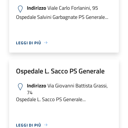
Indirizzo
Viale Carlo Forlanini, 95
Ospedale Salvini Garbagnate PS Generale...
LEGGI DI PIÙ
Ospedale L. Sacco PS Generale
Indirizzo
Via Giovanni Battista Grassi,
74
Ospedale L. Sacco PS Generale...
LEGGI DI PIÙ