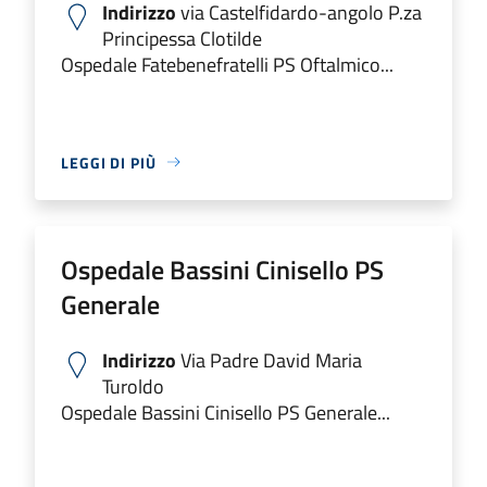
Indirizzo
via Castelfidardo-angolo P.za
Principessa Clotilde
Ospedale Fatebenefratelli PS Oftalmico...
LEGGI DI PIÙ
Ospedale Bassini Cinisello PS
Generale
Indirizzo
Via Padre David Maria
Turoldo
Ospedale Bassini Cinisello PS Generale...