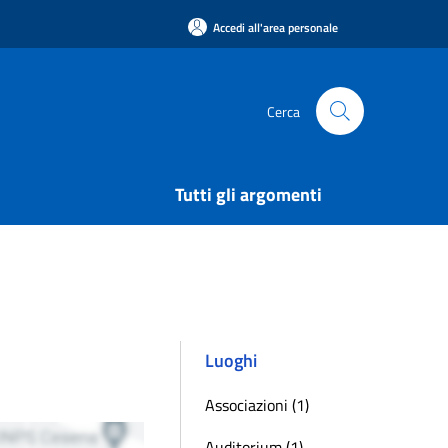
Accedi all'area personale
Cerca
Tutti gli argomenti
Luoghi
Associazioni (1)
Auditorium (1)