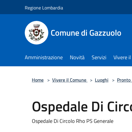
Salta al contenuto principale
Regione Lombardia
Comune di Gazzuolo
Amministrazione
Novità
Servizi
Vivere 
Home
>
Vivere il Comune
>
Luoghi
>
Pronto
Ospedale Di Circ
Ospedale Di Circolo Rho PS Generale