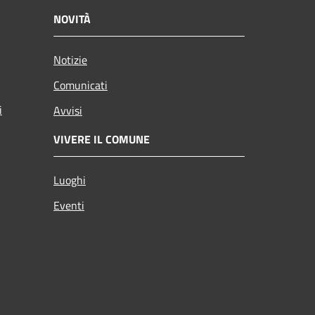
NOVITÀ
Notizie
Comunicati
i
Avvisi
VIVERE IL COMUNE
Luoghi
Eventi