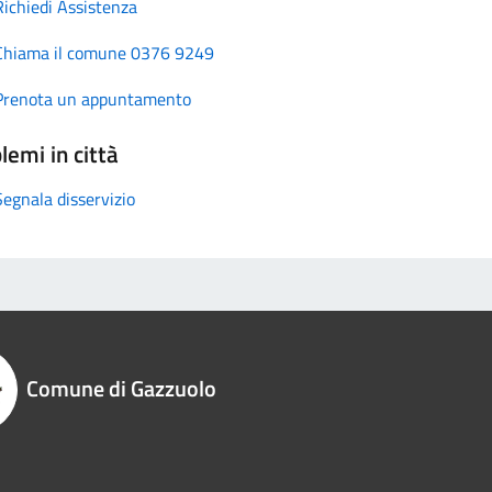
Richiedi Assistenza
Chiama il comune 0376 9249
Prenota un appuntamento
lemi in città
Segnala disservizio
Comune di Gazzuolo