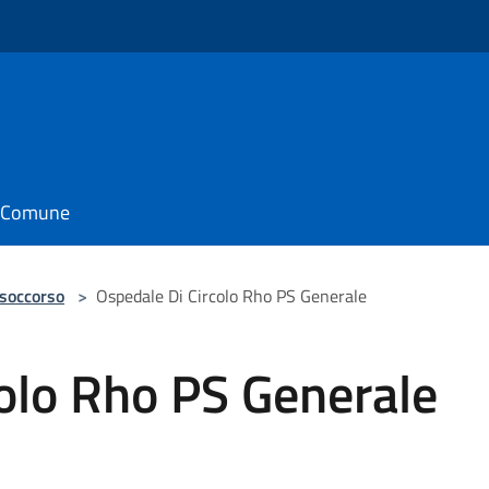
il Comune
 soccorso
>
Ospedale Di Circolo Rho PS Generale
olo Rho PS Generale