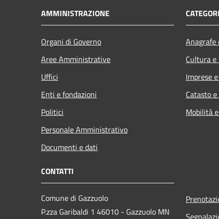
AMMINISTRAZIONE
CATEGORI
Organi di Governo
Anagrafe e
Aree Amministrative
Cultura e
Uffici
Imprese 
Enti e fondazioni
Catasto e
Politici
Mobilità e
Personale Amministrativo
Documenti e dati
CONTATTI
Comune di Gazzuolo
Prenotaz
P.zza Garibaldi 1 46010 - Gazzuolo MN
Segnalazi