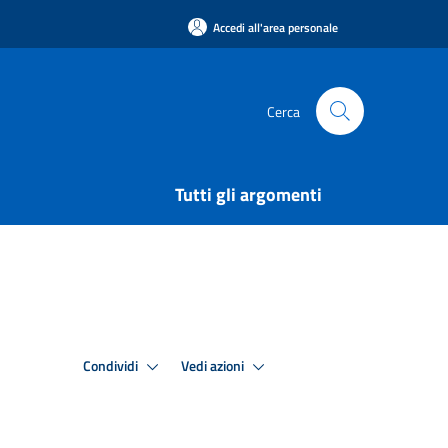
Accedi all'area personale
Cerca
Tutti gli argomenti
Condividi
Vedi azioni