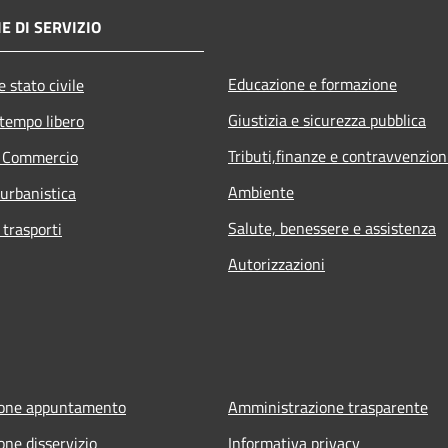
E DI SERVIZIO
Educazione e formazione
 stato civile
Giustizia e sicurezza pubblica
 tempo libero
Tributi,finanze e contravvenzion
e Commercio
Ambiente
 urbanistica
Salute, benessere e assistenza
 trasporti
Autorizzazioni
ione appuntamento
Amministrazione trasparente
one disservizio
Informativa privacy