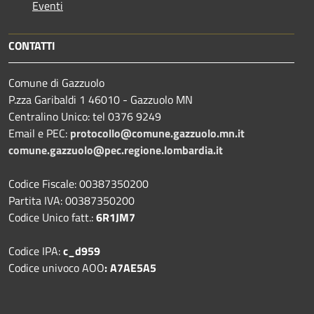
Eventi
CONTATTI
Comune di Gazzuolo
P.zza Garibaldi 1 46010 - Gazzuolo MN
Centralino Unico: tel 0376 9249
Email e PEC:
protocollo@comune.gazzuolo.mn.it
comune.gazzuolo@pec.regione.lombardia.it
Codice Fiscale: 00387350200
Partita IVA: 00387350200
Codice Unico fatt.:
6R1JM7
Codice IPA:
c_d959
Codice univoco AOO
: A7AE5A5