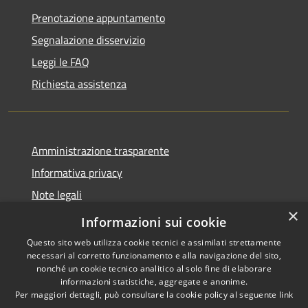
Prenotazione appuntamento
Segnalazione disservizio
Leggi le FAQ
Richiesta assistenza
Amministrazione trasparente
Informativa privacy
Note legali
×
Dichiarazione di accessibilità
Informazioni sui cookie
Questo sito web utilizza cookie tecnici e assimilati strettamente
necessari al corretto funzionamento e alla navigazione del sito,
nonché un cookie tecnico analitico al solo fine di elaborare
informazioni statistiche, aggregate e anonime.
RSS
Copyright © 2026 • Comune di
Per maggiori dettagli, può consultare la cookie policy al seguente
link
Accessibilità
Gazzuolo • Powered by