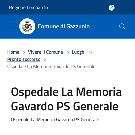
Salta al contenuto principale
Regione Lombardia
Comune di Gazzuolo
Home
>
Vivere il Comune
>
Luoghi
>
Pronto soccorso
>
Ospedale La Memoria Gavardo PS Generale
Ospedale La Memoria
Gavardo PS Generale
Ospedale La Memoria Gavardo PS Generale