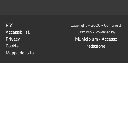
RSS
Copyright © 2026 • Comune di
Accessibilità
Gazzuolo • Powered by
Privacy
Municipium
Accesso
•
Cookie
redazione
Mappa del sito