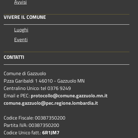
Avvisi
VIVERE IL COMUNE
Luoghi
Eventi
CONTATTI
Comune di Gazzuolo
P.zza Garibaldi 1 46010 - Gazzuolo MN
Centralino Unico: tel 0376 9249
Email e PEC:
protocollo@comune.gazzuolo.mn.it
comune.gazzuolo@pec.regione.lombardia.it
Codice Fiscale: 00387350200
Partita IVA: 00387350200
Codice Unico fatt.:
6R1JM7