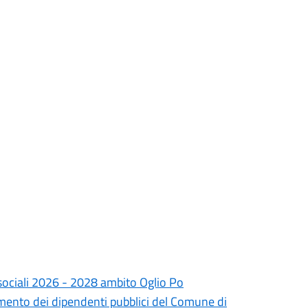
 e sociali 2026 - 2028 ambito Oglio Po
ento dei dipendenti pubblici del Comune di