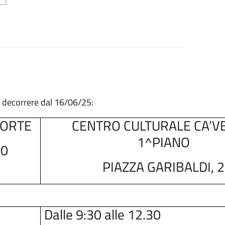
 a decorrere dal 16/06/25:
FORTE
CENTRO CULTURALE CA’V
1^PIANO
40
PIAZZA GARIBALDI, 2
Dalle 9:30 alle 12.30