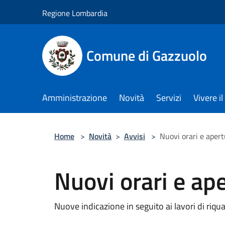
Salta al contenuto principale
Regione Lombardia
Comune di Gazzuolo
Amministrazione
Novità
Servizi
Vivere 
Home
>
Novità
>
Avvisi
>
Nuovi orari e aper
Nuovi orari e ap
Nuove indicazione in seguito ai lavori di riqua