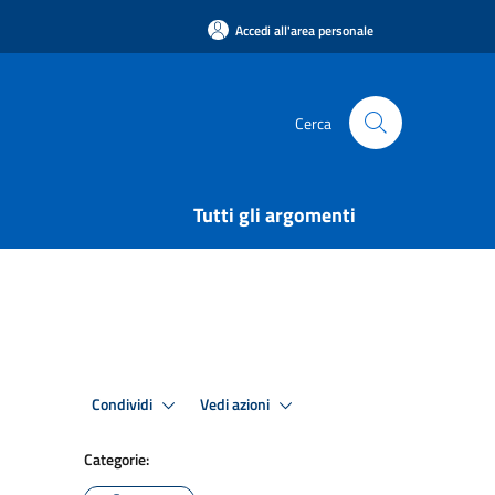
Accedi all'area personale
Cerca
Tutti gli argomenti
Condividi
Vedi azioni
Categorie: