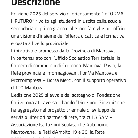
Descrizione
Edizione 2025 del servizio di orientamento “inFORMA
il FUTURO” rivolto agli studenti in uscita dalla scuola
secondaria di primo grado e alle loro famiglie per offrire
una visione d’insieme dell’offerta didattica e formativa
erogata a livello provinciale.
L’iniziativa è promossa dalla Provincia di Mantova
in partenariato con l’Ufficio Scolastico Territoriale, la
Camera di commercio di Cremona-Mantova-Pavia, la
Rete provinciale Informagiovani, For.Ma Mantova e
PromoImpresa – Borsa Merci, con il supporto operativo
di LTO Mantova.
L’edizione 2025 si avvale del sostegno di Fondazione
Cariverona attraverso il bando “Direzione Giovani” che
ha aggregato nel progetto triennale di sviluppo del
servizio ulteriori partner di rete, tra cui AISAM -
Associazione Istituzioni Scolastiche Autonome
Mantovane, le Reti d’Ambito 19 e 20, la Rete