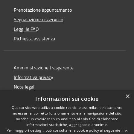
Prenotazione appuntamento
Segnalazione disservizio
Leggi le FAQ
Richiesta assistenza
Amministrazione trasparente
Informativa privacy
Note legali
×
Dichiarazione di accessibilità
Informazioni sui cookie
Questo sito web utilizza cookie tecnici e assimilati strettamente
necessari al corretto funzionamento e alla navigazione del sito,
nonché un cookie tecnico analitico al solo fine di elaborare
informazioni statistiche, aggregate e anonime.
RSS
Copyright © 2026 • Comune di
Per maggiori dettagli, può consultare la cookie policy al seguente
link
Accessibilità
Gazzuolo • Powered by