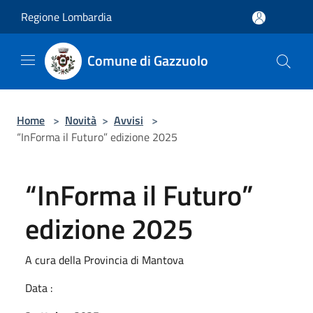
Salta al contenuto principale
Regione Lombardia
Comune di Gazzuolo
Home
>
Novità
>
Avvisi
>
“InForma il Futuro” edizione 2025
“InForma il Futuro”
edizione 2025
A cura della Provincia di Mantova
Data :