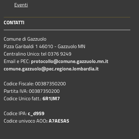
Eventi
CONTATTI
Comune di Gazzuolo
P.zza Garibaldi 1 46010 - Gazzuolo MN
Centralino Unico: tel 0376 9249
Email e PEC:
protocollo@comune.gazzuolo.mn.it
comune.gazzuolo@pec.regione.lombardia.it
Codice Fiscale: 00387350200
Partita IVA: 00387350200
Codice Unico fatt.:
6R1JM7
Codice IPA:
c_d959
Codice univoco AOO
: A7AE5A5