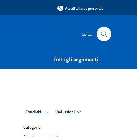
Accedi all'area personale
Cerca
Tutti gli argomenti
Condividi
Vedi azioni
Categorie: