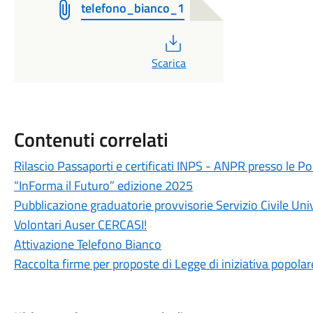
telefono_bianco_1
PDF
Scarica
Contenuti correlati
Rilascio Passaporti e certificati INPS - ANPR presso le Po
“InForma il Futuro” edizione 2025
Pubblicazione graduatorie provvisorie Servizio Civile U
Volontari Auser CERCASI!
Attivazione Telefono Bianco
Raccolta firme per proposte di Legge di iniziativa popolar