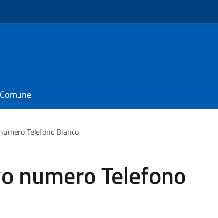
il Comune
 numero Telefono Bianco
vo numero Telefono