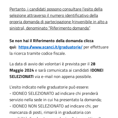
Pertanto, i candidati possono consultare l’esito della
selezione attraverso il numero identificativo della
propria domanda di partecipazione (rinvenibile in alto a
sinistra), denominato “Riferimento domanda”
.
Se non hai il Riferimento della domanda clicca
qui:
https://www.scanci.it/graduatorie/
per effettuare
la ricerca tramite codice fiscale.
La data di avvio dei volontari è prevista per il
28
Maggio 2024
e sarà comunicata ai candidati
IDONEI
SELEZIONATI
via e-mail non appena possibile.
L'esito indicato nelle graduatorie può essere:
- IDONEO SELEZIONATO ad indicare chi prenderà
servizio nella sede in cui ha presentato la domanda;
- IDONEO NON SELEZIONATO ad indicare chi, per
mancanza di posti, rimarrà in graduatoria con