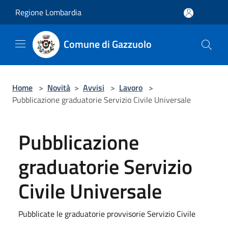
Salta al contenuto principale
Regione Lombardia
Comune di Gazzuolo
Home
>
Novità
>
Avvisi
>
Lavoro
>
Pubblicazione graduatorie Servizio Civile Universale
Pubblicazione
graduatorie Servizio
Civile Universale
Pubblicate le graduatorie provvisorie Servizio Civile