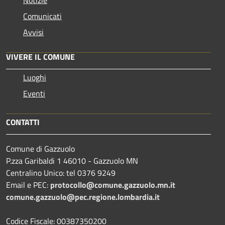
Comunicati
Avvisi
VIVERE IL COMUNE
Luoghi
Eventi
CONTATTI
Comune di Gazzuolo
P.zza Garibaldi 1 46010 - Gazzuolo MN
Centralino Unico: tel 0376 9249
Email e PEC:
protocollo@comune.gazzuolo.mn.it
comune.gazzuolo@pec.regione.lombardia.it
Codice Fiscale: 00387350200