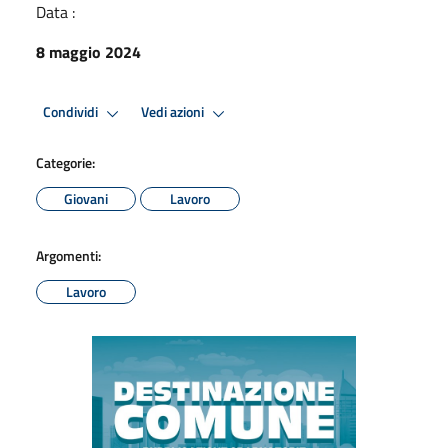
Data :
8 maggio 2024
Condividi
Vedi azioni
Categorie:
Giovani
Lavoro
Argomenti:
Lavoro