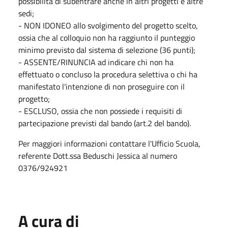
possibilità di subentrare anche in altri progetti e altre
sedi;
- NON IDONEO allo svolgimento del progetto scelto,
ossia che al colloquio non ha raggiunto il punteggio
minimo previsto dal sistema di selezione (36 punti);
- ASSENTE/RINUNCIA ad indicare chi non ha
effettuato o concluso la procedura selettiva o chi ha
manifestato l'intenzione di non proseguire con il
progetto;
- ESCLUSO, ossia che non possiede i requisiti di
partecipazione previsti dal bando (art.2 del bando).
Per maggiori informazioni contattare l'Ufficio Scuola,
referente Dott.ssa Beduschi Jessica al numero
0376/924921
A cura di