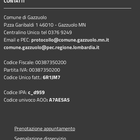
CONTATTI
Comune di Gazzuolo
P.zza Garibaldi 1 46010 - Gazzuolo MN
Centralino Unico: tel 0376 9249
Email e PEC:
protocollo@comune.gazzuolo.mn.it
comune.gazzuolo@pec.regione.lombardia.it
Codice Fiscale: 00387350200
Partita IVA: 00387350200
Codice Unico fatt.:
6R1JM7
Codice IPA:
c_d959
Codice univoco AOO
: A7AE5A5
Prenotazione appuntamento
Segnalazione disservizio