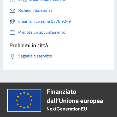
Richiedi Assistenza
Chiama il comune 0376 9249
Prenota un appuntamento
Problemi in città
Segnala disservizio