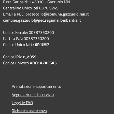
P.zza Garibaldi 1 46010 - Gazzuolo MN
Centralino Unico: tel 0376 9249
Email e PEC:
protocollo@comune.gazzuolo.mn.it
comune.gazzuolo@pec.regione.lombardia.it
Codice Fiscale: 00387350200
Partita IVA: 00387350200
Codice Unico fatt.:
6R1JM7
Codice IPA:
c_d959
Codice univoco AOO
: A7AE5A5
Prenotazione appuntamento
Segnalazione disservizio
Leggi le FAQ
Richiesta assistenza