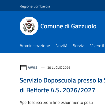
Salta al contenuto principale
Regione Lombardia
Comune di Gazzuolo
Amministrazione
Novità
Servizi
Vivere 
AVVISI
29 LUGLIO 2026
Servizio Doposcuola presso la 
di Belforte A.S. 2026/2027
Aperte le iscrizioni fino esaurimento posti