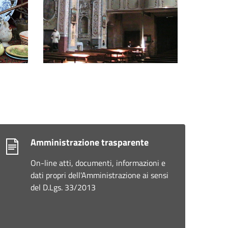
Amministrazione trasparente
On-line atti, documenti, informazioni e
dati propri dell'Amministrazione ai sensi
del D.Lgs. 33/2013