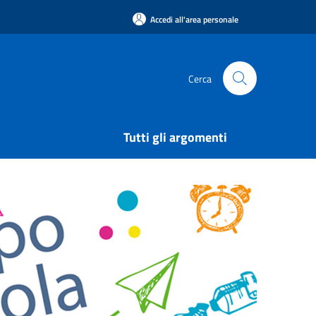
Accedi all'area personale
Cerca
Tutti gli argomenti