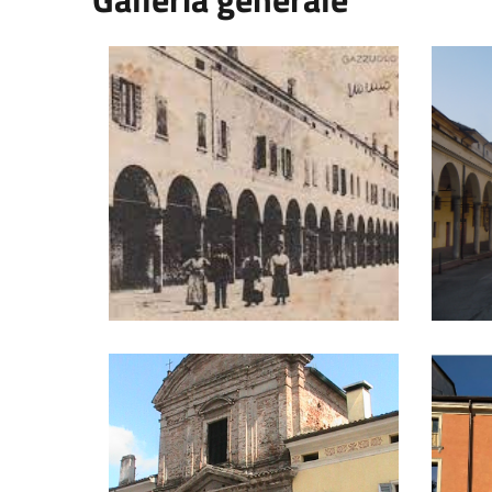
Gazzuolo in una foto storica del 1927
Il corso 
L'Oratorio di San Rocco
Centro C