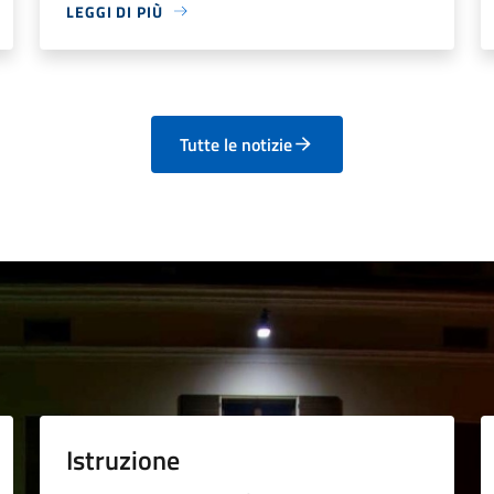
LEGGI DI PIÙ
Tutte le notizie
Istruzione