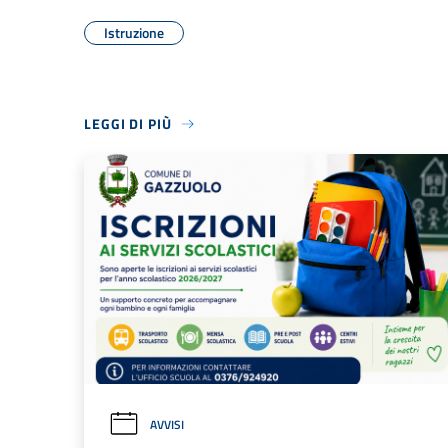
Istruzione
LEGGI DI PIÙ
AVVISI