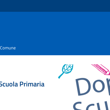
il Comune
Scuola Primaria