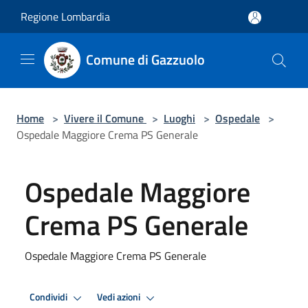
Salta al contenuto principale
Regione Lombardia
Comune di Gazzuolo
Home
>
Vivere il Comune
>
Luoghi
>
Ospedale
>
Ospedale Maggiore Crema PS Generale
Ospedale Maggiore
Crema PS Generale
Ospedale Maggiore Crema PS Generale
Condividi
Vedi azioni