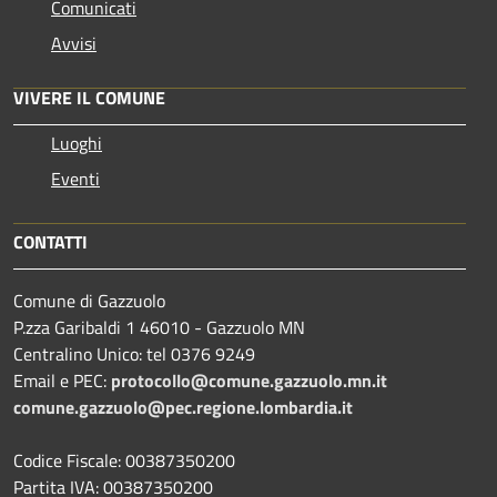
Comunicati
Avvisi
VIVERE IL COMUNE
Luoghi
Eventi
CONTATTI
Comune di Gazzuolo
P.zza Garibaldi 1 46010 - Gazzuolo MN
Centralino Unico: tel 0376 9249
Email e PEC:
protocollo@comune.gazzuolo.mn.it
comune.gazzuolo@pec.regione.lombardia.it
Codice Fiscale: 00387350200
Partita IVA: 00387350200