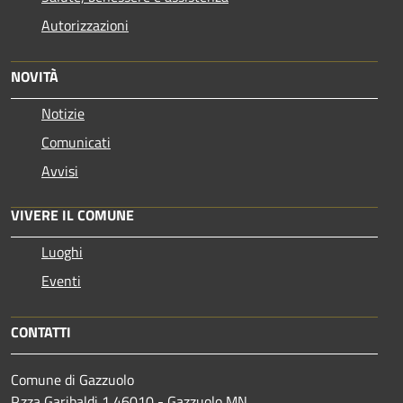
Autorizzazioni
NOVITÀ
Notizie
Comunicati
Avvisi
VIVERE IL COMUNE
Luoghi
Eventi
CONTATTI
Comune di Gazzuolo
P.zza Garibaldi 1 46010 - Gazzuolo MN