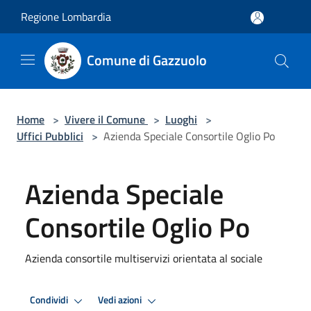
Salta al contenuto principale
Regione Lombardia
Comune di Gazzuolo
Home
>
Vivere il Comune
>
Luoghi
>
Uffici Pubblici
>
Azienda Speciale Consortile Oglio Po
Azienda Speciale
Consortile Oglio Po
Azienda consortile multiservizi orientata al sociale
Condividi
Vedi azioni