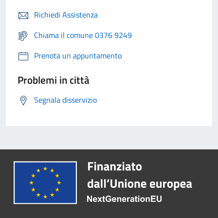
Richiedi Assistenza
Chiama il comune 0376 9249
Prenota un appuntamento
Problemi in città
Segnala disservizio