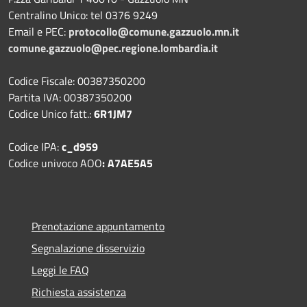
Centralino Unico: tel 0376 9249
Email e PEC:
protocollo@comune.gazzuolo.mn.it
comune.gazzuolo@pec.regione.lombardia.it
Codice Fiscale: 00387350200
Partita IVA: 00387350200
Codice Unico fatt.:
6R1JM7
Codice IPA:
c_d959
Codice univoco AOO
: A7AE5A5
Prenotazione appuntamento
Segnalazione disservizio
Leggi le FAQ
Richiesta assistenza