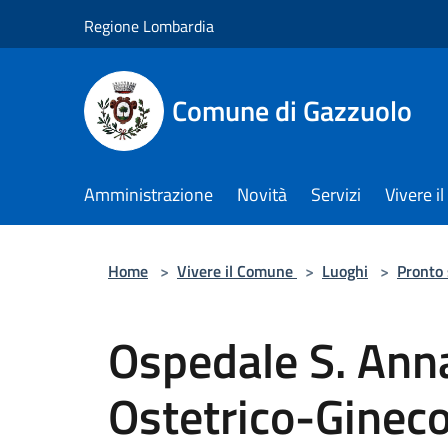
Salta al contenuto principale
Regione Lombardia
Comune di Gazzuolo
Amministrazione
Novità
Servizi
Vivere 
Home
>
Vivere il Comune
>
Luoghi
>
Pronto
Ospedale S. An
Ostetrico-Gineco