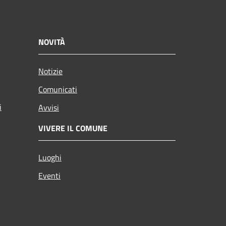
NOVITÀ
Notizie
Comunicati
i
Avvisi
VIVERE IL COMUNE
Luoghi
Eventi