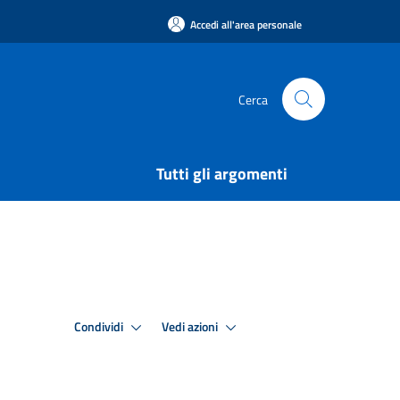
Accedi all'area personale
Cerca
Tutti gli argomenti
Condividi
Vedi azioni