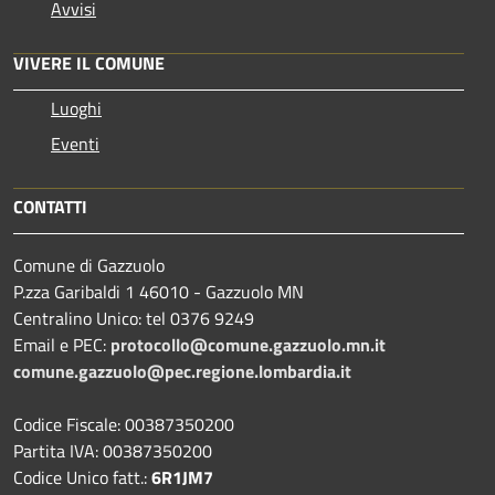
Avvisi
VIVERE IL COMUNE
Luoghi
Eventi
CONTATTI
Comune di Gazzuolo
P.zza Garibaldi 1 46010 - Gazzuolo MN
Centralino Unico: tel 0376 9249
Email e PEC:
protocollo@comune.gazzuolo.mn.it
comune.gazzuolo@pec.regione.lombardia.it
Codice Fiscale: 00387350200
Partita IVA: 00387350200
Codice Unico fatt.:
6R1JM7