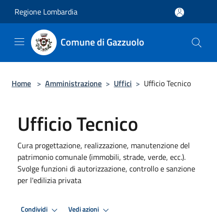
Salta al contenuto principale
Regione Lombardia
Comune di Gazzuolo
Home
>
Amministrazione
>
Uffici
>
Ufficio Tecnico
Ufficio Tecnico
Cura progettazione, realizzazione, manutenzione del
patrimonio comunale (immobili, strade, verde, ecc.).
Svolge funzioni di autorizzazione, controllo e sanzione
per l'edilizia privata
Condividi
Vedi azioni