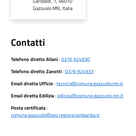
Garibaldi, 1, 46010
Gazzuolo MN, Italia
Utili
Contatti
Telefono diretto Aliani
:
0376 924930
Telefono diretto Zanotti
:
0376 924933
Email diretta Ufficio
:
tecnico@comune.gazzuolo.mn.it
Email diretta Edilizia
:
edilizia@comune.gazzuolo.mn.it
Posta certificata
:
comune.gazzuolo@pec.regione.lombardia.it