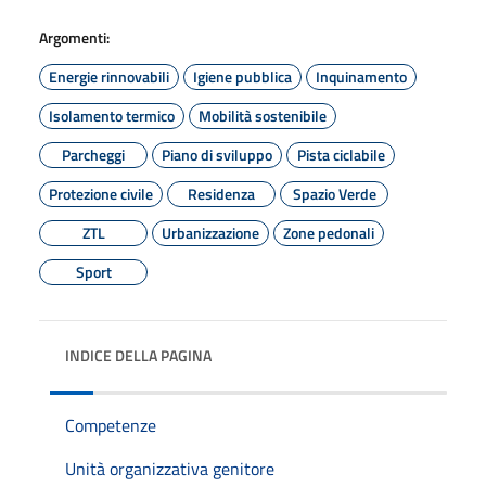
Argomenti:
Energie rinnovabili
Igiene pubblica
Inquinamento
Isolamento termico
Mobilità sostenibile
Parcheggi
Piano di sviluppo
Pista ciclabile
Protezione civile
Residenza
Spazio Verde
ZTL
Urbanizzazione
Zone pedonali
Sport
INDICE DELLA PAGINA
Competenze
Unità organizzativa genitore