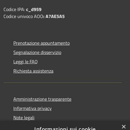
Codice IPA:
c_d959
Codice univoco AOO
: A7AE5A5
Prenotazione appuntamento
Segnalazione disservizio
Leggi le FAQ
Richiesta assistenza
Amministrazione trasparente
Informativa privacy
Note legali
×
Dichiarazione di accessibilità
Informazioni sui cookie