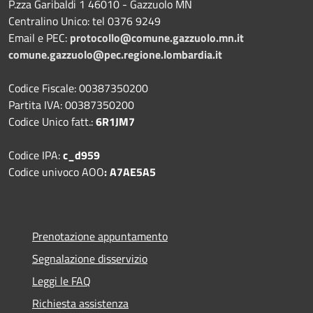
P.zza Garibaldi 1 46010 - Gazzuolo MN
Centralino Unico: tel 0376 9249
Email e PEC:
protocollo@comune.gazzuolo.mn.it
comune.gazzuolo@pec.regione.lombardia.it
Codice Fiscale: 00387350200
Partita IVA: 00387350200
Codice Unico fatt.:
6R1JM7
Codice IPA:
c_d959
Codice univoco AOO
: A7AE5A5
Prenotazione appuntamento
Segnalazione disservizio
Leggi le FAQ
Richiesta assistenza