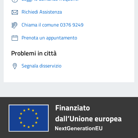
Richiedi Assistenza
Chiama il comune 0376 9249
Prenota un appuntamento
Problemi in città
Segnala disservizio