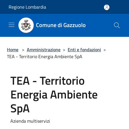
Salta al contenuto principale
Regione Lombardia
Comune di Gazzuolo
Home
>
Amministrazione
>
Enti e fondazioni
>
TEA - Territorio Energia Ambiente SpA
TEA - Territorio
Energia Ambiente
SpA
Azienda multiservizi