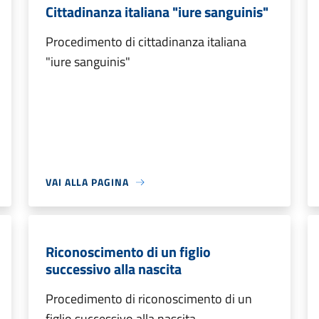
Cittadinanza italiana "iure sanguinis"
Procedimento di cittadinanza italiana
"iure sanguinis"
VAI ALLA PAGINA
Riconoscimento di un figlio
successivo alla nascita
Procedimento di riconoscimento di un
figlio successivo alla nascita