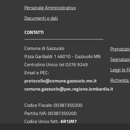
Personale Amministrativo
Documenti e dati
CONTATTI
Comune di Gazzuolo
Prenotaz
P.zza Garibaldi 1 46010 - Gazzuolo MN
Segnalazi
Centralino Unico: tel 0376 9249
Leggi le 
Email e PEC:
Richiesta
protocollo@comune.gazzuolo.mn.it
comune.gazzuolo@pec.regione.lombardia.it
Codice Fiscale: 00387350200
Partita IVA: 00387350200
Codice Unico fatt.:
6R1JM7