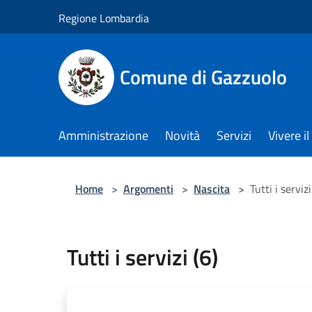
Salta al contenuto principale
Regione Lombardia
Comune di Gazzuolo
Amministrazione
Novità
Servizi
Vivere 
Home
>
Argomenti
>
Nascita
>
Tutti i servizi
Tutti i servizi (6)