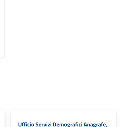
Ufficio Servizi Demografici Anagrafe,