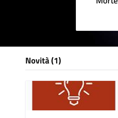
Morte
Novità (1)