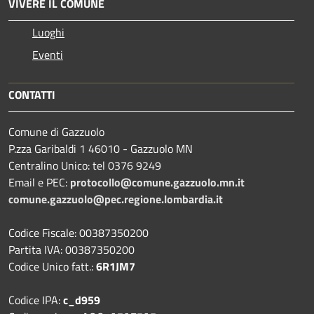
VIVERE IL COMUNE
Luoghi
Eventi
CONTATTI
Comune di Gazzuolo
P.zza Garibaldi 1 46010 - Gazzuolo MN
Centralino Unico: tel 0376 9249
Email e PEC:
protocollo@comune.gazzuolo.mn.it
comune.gazzuolo@pec.regione.lombardia.it
Codice Fiscale: 00387350200
Partita IVA: 00387350200
Codice Unico fatt.:
6R1JM7
Codice IPA:
c_d959