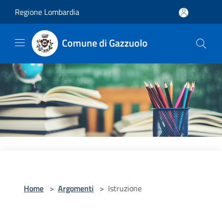
Salta al contenuto principale
Regione Lombardia
Comune di Gazzuolo
Home
>
Argomenti
>
Istruzione