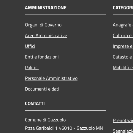
AMMINISTRAZIONE
CATEGORI
Organi di Governo
Anagrafe e
Aree Amministrative
Cultura e
Uffici
Imprese 
Enti e fondazioni
Catasto e
Politici
Mobilità e
Personale Amministrativo
Documenti e dati
CONTATTI
Comune di Gazzuolo
Prenotaz
P.zza Garibaldi 1 46010 - Gazzuolo MN
Segnalazi