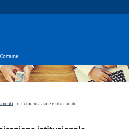
il Comune
omenti
>
Comunicazione istituzionale