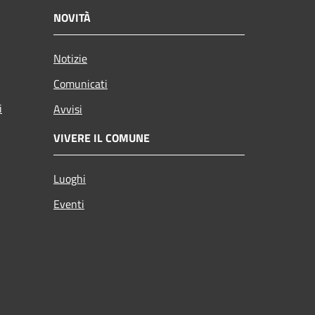
NOVITÀ
Notizie
Comunicati
i
Avvisi
VIVERE IL COMUNE
Luoghi
Eventi