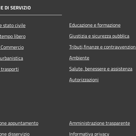
E DI SERVIZIO
Educazione e formazione
 stato civile
Giustizia e sicurezza pubblica
 tempo libero
Tributi,finanze e contravvenzion
e Commercio
Ambiente
 urbanistica
Salute, benessere e assistenza
 trasporti
Autorizzazioni
ione appuntamento
Amministrazione trasparente
one disservizio
Informativa privacy