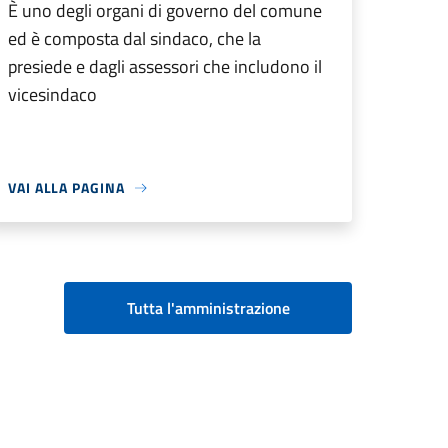
È uno degli organi di governo del comune
ed è composta dal sindaco, che la
presiede e dagli assessori che includono il
vicesindaco
VAI ALLA PAGINA
Tutta l'amministrazione