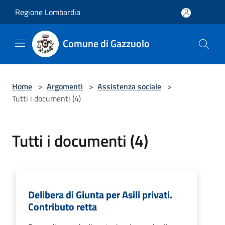
Salta al contenuto principale
Regione Lombardia
Comune di Gazzuolo
Home
>
Argomenti
>
Assistenza sociale
>
Tutti i documenti (4)
Tutti i documenti (4)
Delibera di Giunta per Asili privati.
Contributo retta