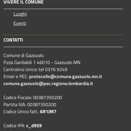
VIVERE IL COMUNE
Luoghi
Eventi
CONTATTI
Comune di Gazzuolo
P.zza Garibaldi 1 46010 - Gazzuolo MN
Centralino Unico: tel 0376 9249
Email e PEC:
protocollo@comune.gazzuolo.mn.it
comune.gazzuolo@pec.regione.lombardia.it
Codice Fiscale: 00387350200
Partita IVA: 00387350200
Codice Unico fatt.:
6R1JM7
Codice IPA:
c_d959