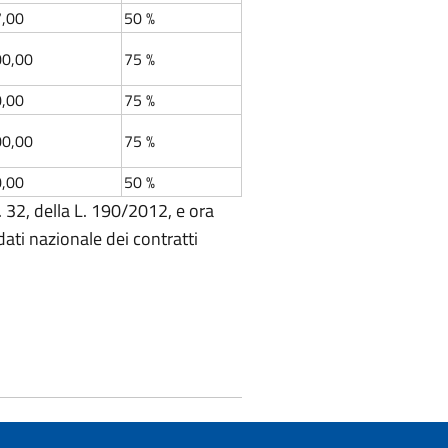
7,00
50 %
00,00
75 %
0,00
75 %
00,00
75 %
0,00
50 %
c. 32, della L. 190/2012, e ora
dati nazionale dei contratti