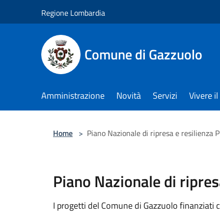
Salta al contenuto principale
Regione Lombardia
Comune di Gazzuolo
Amministrazione
Novità
Servizi
Vivere 
Home
>
Piano Nazionale di ripresa e resilienza
Piano Nazionale di ripre
I progetti del Comune di Gazzuolo finanziati 