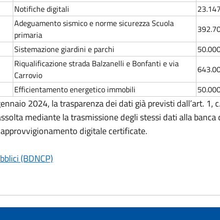
Notifiche digitali
23.14
Adeguamento sismico e norme sicurezza Scuola
392.7
primaria
Sistemazione giardini e parchi
50.00
Riqualificazione strada Balzanelli e Bonfanti e via
643.0
Carrovio
Efficientamento energetico immobili
50.00
gennaio 2024, la trasparenza dei dati già previsti dall’art. 1, 
è assolta mediante la trasmissione degli stessi dati alla banca 
 approvvigionamento digitale certificate.
ubblici (BDNCP)