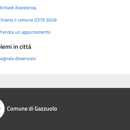
Richiedi Assistenza
Chiama il comune 0376 9249
Prenota un appuntamento
lemi in città
Segnala disservizio
Comune di Gazzuolo