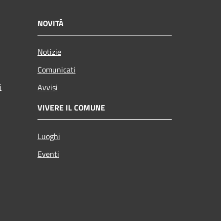
NOVITÀ
Notizie
Comunicati
i
Avvisi
VIVERE IL COMUNE
Luoghi
Eventi