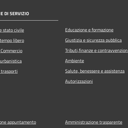
E DI SERVIZIO
Educazione e formazione
 stato civile
Giustizia e sicurezza pubblica
 tempo libero
Tributi,finanze e contravvenzion
e Commercio
Ambiente
 urbanistica
Salute, benessere e assistenza
 trasporti
Autorizzazioni
ione appuntamento
Amministrazione trasparente