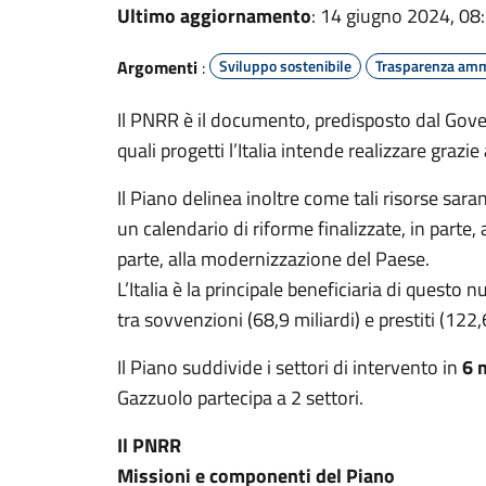
Ultimo aggiornamento
: 14 giugno 2024, 08
Argomenti
:
Sviluppo sostenibile
Trasparenza amm
Il PNRR è il documento, predisposto dal Gove
quali progetti l’Italia intende realizzare grazie
Il Piano delinea inoltre come tali risorse sar
un calendario di riforme finalizzate, in parte, 
parte, alla modernizzazione del Paese.
L’Italia è la principale beneficiaria di ques
tra sovvenzioni (68,9 miliardi) e prestiti (122,6
Il Piano suddivide i settori di intervento in
6 
Gazzuolo partecipa a 2 settori.
Il PNRR
Missioni e componenti del Piano