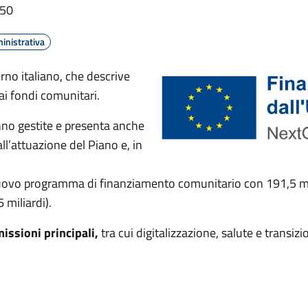
:50
inistrativa
rno italiano, che descrive
 ai fondi comunitari.
anno gestite e presenta anche
all’attuazione del Piano e, in
to nuovo programma di finanziamento comunitario con 191,5 mil
 miliardi).
missioni principali,
tra cui digitalizzazione, salute e transiz