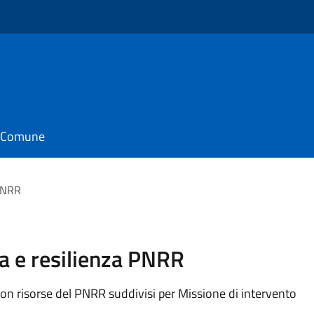
il Comune
 PNRR
sa e resilienza PNRR
con risorse del PNRR suddivisi per Missione di intervento