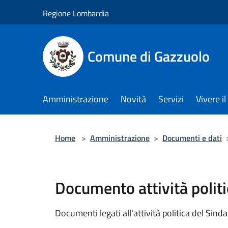
Salta al contenuto principale
Regione Lombardia
Comune di Gazzuolo
Amministrazione
Novità
Servizi
Vivere 
Home
>
Amministrazione
>
Documenti e dati
Documento attività politi
Documenti legati all'attività politica del Sind