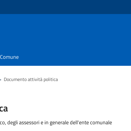
il Comune
>
Documento attività politica
ca
aco, degli assessori e in generale dell'ente comunale