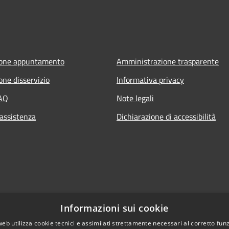
ione appuntamento
Amministrazione trasparente
one disservizio
Informativa privacy
FAQ
Note legali
 assistenza
Dichiarazione di accessibilità
Informazioni sui cookie
web utilizza cookie tecnici e assimilati strettamente necessari al corretto fu