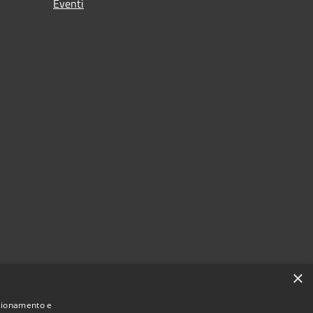
Eventi
×
nzionamento e