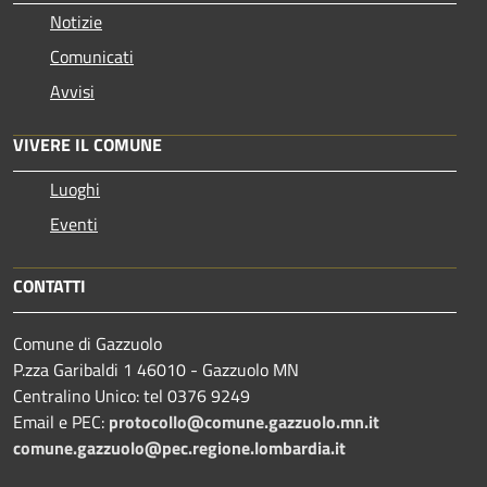
Notizie
Comunicati
Avvisi
VIVERE IL COMUNE
Luoghi
Eventi
CONTATTI
Comune di Gazzuolo
P.zza Garibaldi 1 46010 - Gazzuolo MN
Centralino Unico: tel 0376 9249
Email e PEC:
protocollo@comune.gazzuolo.mn.it
comune.gazzuolo@pec.regione.lombardia.it