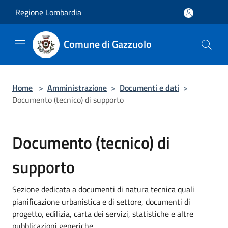
Salta al contenuto principale
Regione Lombardia
Comune di Gazzuolo
Home
>
Amministrazione
>
Documenti e dati
>
Documento (tecnico) di supporto
Documento (tecnico) di
supporto
Sezione dedicata a documenti di natura tecnica quali
pianificazione urbanistica e di settore, documenti di
progetto, edilizia, carta dei servizi, statistiche e altre
pubblicazioni generiche