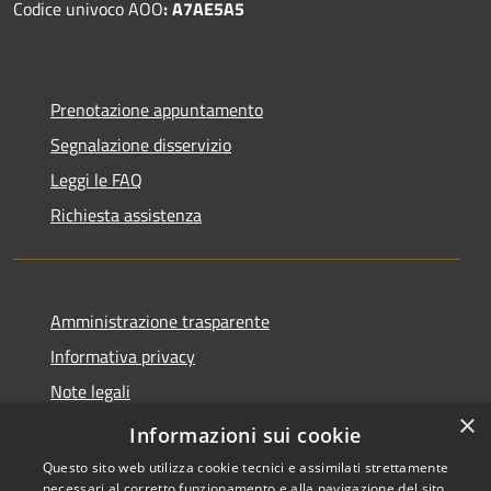
Codice univoco AOO
: A7AE5A5
Prenotazione appuntamento
Segnalazione disservizio
Leggi le FAQ
Richiesta assistenza
Amministrazione trasparente
Informativa privacy
Note legali
×
Dichiarazione di accessibilità
Informazioni sui cookie
Questo sito web utilizza cookie tecnici e assimilati strettamente
necessari al corretto funzionamento e alla navigazione del sito,