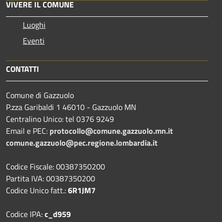
VIVERE IL COMUNE
Luoghi
Eventi
CONTATTI
Comune di Gazzuolo
P.zza Garibaldi 1 46010 - Gazzuolo MN
Centralino Unico: tel 0376 9249
Email e PEC:
protocollo@comune.gazzuolo.mn.it
comune.gazzuolo@pec.regione.lombardia.it
Codice Fiscale: 00387350200
Partita IVA: 00387350200
Codice Unico fatt.:
6R1JM7
Codice IPA:
c_d959