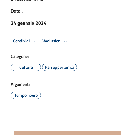
Data :
24 gennaio 2024
Condividi
Vedi azioni
Categorie:
Cultura
Pari opportunità
Argomenti:
Tempo libero