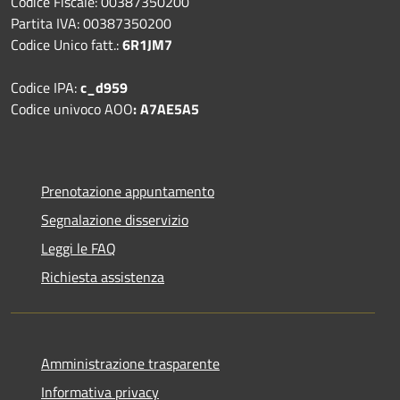
Codice Fiscale: 00387350200
Partita IVA: 00387350200
Codice Unico fatt.:
6R1JM7
Codice IPA:
c_d959
Codice univoco AOO
: A7AE5A5
Prenotazione appuntamento
Segnalazione disservizio
Leggi le FAQ
Richiesta assistenza
Amministrazione trasparente
Informativa privacy