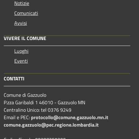
Notizie
Comunicati
Avvisi
VIVERE IL COMUNE
Luoghi
Eventi
CONTATTI
Comune di Gazzuolo
P.zza Garibaldi 1 46010 - Gazzuolo MN
Centralino Unico: tel 0376 9249
Email e PEC:
protocollo@comune.gazzuolo.mn.it
comune.gazzuolo@pec.regione.lombardia.it