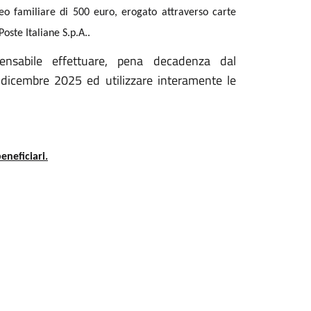
leo familiare di 500 euro, erogato attraverso carte
oste Italiane S.p.A..
nsabile effettuare, pena decadenza dal
 dicembre 2025 ed utilizzare interamente le
eneficiari.