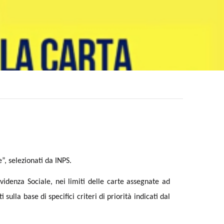
e”, selezionati da INPS.
revidenza Sociale, nei limiti delle carte assegnate ad
 sulla base di specifici criteri di priorità indicati dal