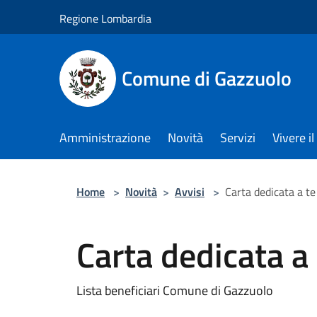
Salta al contenuto principale
Regione Lombardia
Comune di Gazzuolo
Amministrazione
Novità
Servizi
Vivere 
Home
>
Novità
>
Avvisi
>
Carta dedicata a t
Carta dedicata a
Lista beneficiari Comune di Gazzuolo