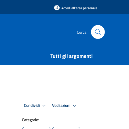
Accedi all'area personale
Cerca
Tutti gli argomenti
Condividi
Vedi azioni
Categorie: