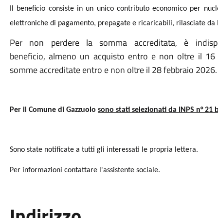
Il beneficio consiste in un unico contributo economico per nuc
elettroniche di pagamento, prepagate e ricaricabili, rilasciate da P
Per non perdere la somma accreditata, è indispe
beneficio, almeno un acquisto entro e non oltre il 16
somme accreditate entro e non oltre il 28 febbraio 2026.
Per il Comune di Gazzuolo
sono stati selezionati da INPS n° 21 b
Sono state notificate a tutti gli interessati le propria lettera.
Per informazioni contattare l'assistente sociale.
Indirizzo