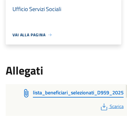
Ufficio Servizi Sociali
VAI ALLA PAGINA
Allegati
lista_beneficiari_selezionati_D959_2025
PDF
Scarica