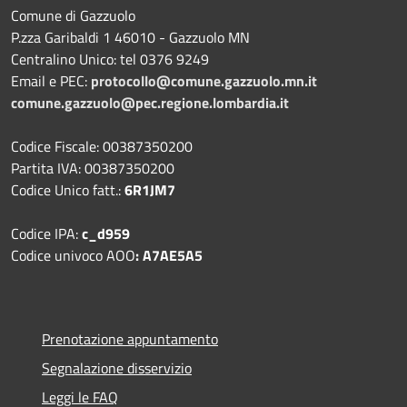
Comune di Gazzuolo
P.zza Garibaldi 1 46010 - Gazzuolo MN
Centralino Unico: tel 0376 9249
Email e PEC:
protocollo@comune.gazzuolo.mn.it
comune.gazzuolo@pec.regione.lombardia.it
Codice Fiscale: 00387350200
Partita IVA: 00387350200
Codice Unico fatt.:
6R1JM7
Codice IPA:
c_d959
Codice univoco AOO
: A7AE5A5
Prenotazione appuntamento
Segnalazione disservizio
Leggi le FAQ