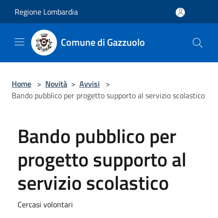
Salta al contenuto principale
Regione Lombardia
Comune di Gazzuolo
Home
>
Novità
>
Avvisi
>
Bando pubblico per progetto supporto al servizio scolastico
Bando pubblico per
progetto supporto al
servizio scolastico
Cercasi volontari