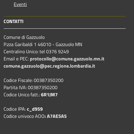
Eventi
CONTATTI
Comune di Gazzuolo
P.zza Garibaldi 1 46010 - Gazzuolo MN
Centralino Unico: tel 0376 9249
Email e PEC:
protocollo@comune.gazzuolo.mn.it
comune.gazzuolo@pec.regione.lombardia.it
Codice Fiscale: 00387350200
Partita IVA: 00387350200
Codice Unico fatt.:
6R1JM7
Codice IPA:
c_d959
Codice univoco AOO
: A7AE5A5