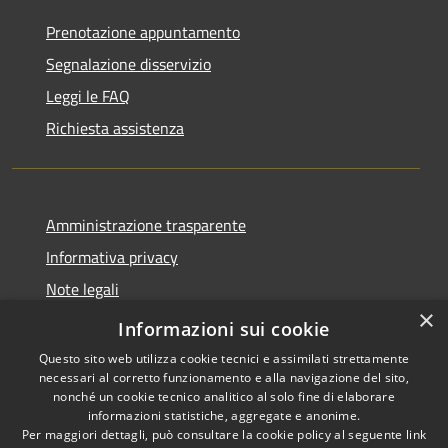
Prenotazione appuntamento
Segnalazione disservizio
Leggi le FAQ
Richiesta assistenza
Amministrazione trasparente
Informativa privacy
Note legali
×
Dichiarazione di accessibilità
Informazioni sui cookie
Questo sito web utilizza cookie tecnici e assimilati strettamente
necessari al corretto funzionamento e alla navigazione del sito,
nonché un cookie tecnico analitico al solo fine di elaborare
informazioni statistiche, aggregate e anonime.
RSS
Copyright © 2026 • Comune di
Per maggiori dettagli, può consultare la cookie policy al seguente
link
Accessibilità
Gazzuolo • Powered by