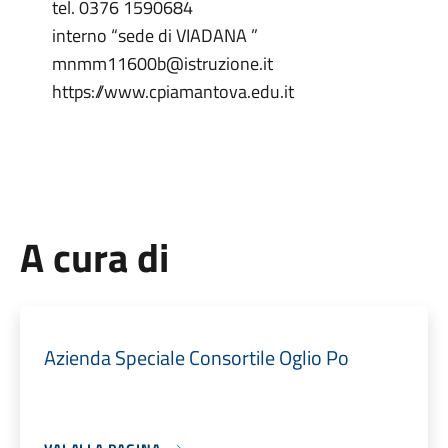
tel. 0376 1590684
interno “sede di VIADANA ”
mnmm11600b@istruzione.it
https://www.cpiamantova.edu.it
A cura di
Azienda Speciale Consortile Oglio Po