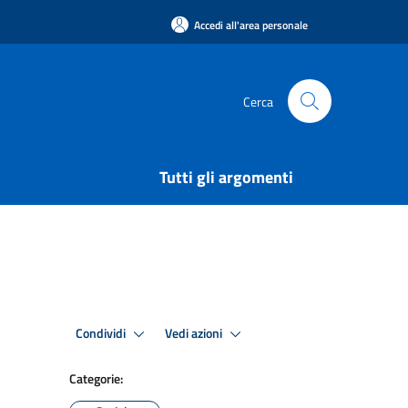
Accedi all'area personale
Cerca
Tutti gli argomenti
Condividi
Vedi azioni
Categorie: