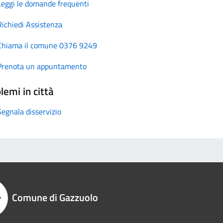
Leggi le domande frequenti
Richiedi Assistenza
Chiama il comune 0376 9249
Prenota un appuntamento
lemi in città
Segnala disservizio
Comune di Gazzuolo