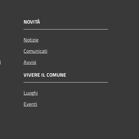
NOVITÀ
Notizie
Comunicati
i
Avvisi
VIVERE IL COMUNE
Luoghi
Eventi