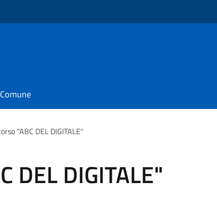
il Comune
orso "ABC DEL DIGITALE"
C DEL DIGITALE"