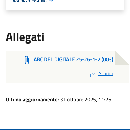
VAI ALLA PAGINA
Allegati
ABC DEL DIGITALE 25-26-1-2 (003)
PDF
Scarica
Ultimo aggiornamento
: 31 ottobre 2025, 11:26