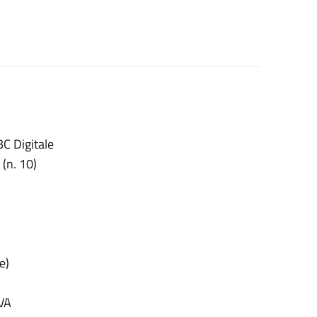
C Digitale
(n. 10)
e)
VA