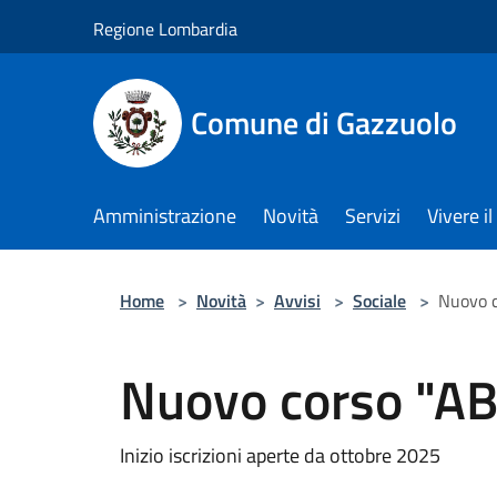
Salta al contenuto principale
Regione Lombardia
Comune di Gazzuolo
Amministrazione
Novità
Servizi
Vivere 
Home
>
Novità
>
Avvisi
>
Sociale
>
Nuovo c
Nuovo corso "AB
Inizio iscrizioni aperte da ottobre 2025