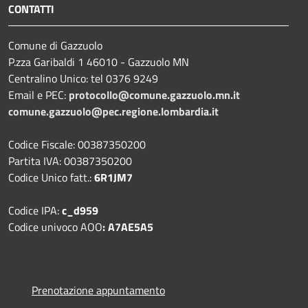
CONTATTI
Comune di Gazzuolo
P.zza Garibaldi 1 46010 - Gazzuolo MN
Centralino Unico: tel 0376 9249
Email e PEC:
protocollo@comune.gazzuolo.mn.it
comune.gazzuolo@pec.regione.lombardia.it
Codice Fiscale: 00387350200
Partita IVA: 00387350200
Codice Unico fatt.:
6R1JM7
Codice IPA:
c_d959
Codice univoco AOO
: A7AE5A5
Prenotazione appuntamento