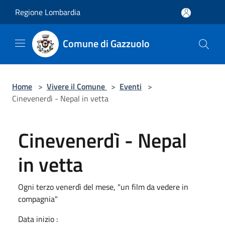
Salta al contenuto principale
Regione Lombardia
Comune di Gazzuolo
Home
>
Vivere il Comune
>
Eventi
>
Cinevenerdì - Nepal in vetta
Cinevenerdì - Nepal
in vetta
Ogni terzo venerdì del mese, "un film da vedere in
compagnia"
Data inizio :