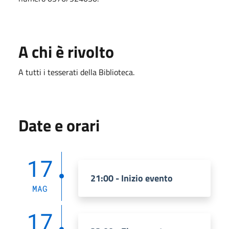
A chi è rivolto
A tutti i tesserati della Biblioteca.
Date e orari
17
21:00 - Inizio evento
MAG
17