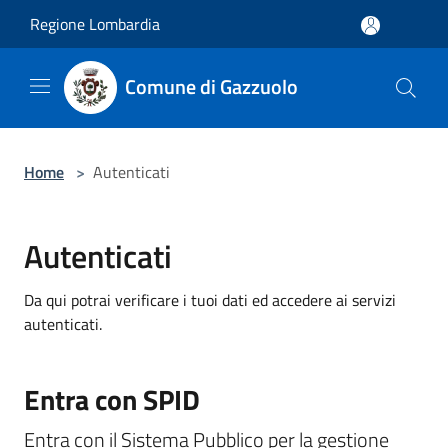
Salta al contenuto principale
Regione Lombardia
Comune di Gazzuolo
Home
>
Autenticati
Autenticati
Da qui potrai verificare i tuoi dati ed accedere ai servizi
autenticati.
Entra con SPID
Entra con il Sistema Pubblico per la gestione