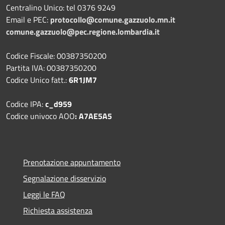
Centralino Unico: tel 0376 9249
Email e PEC:
protocollo@comune.gazzuolo.mn.it
comune.gazzuolo@pec.regione.lombardia.it
Codice Fiscale: 00387350200
Partita IVA: 00387350200
Codice Unico fatt.:
6R1JM7
Codice IPA:
c_d959
Codice univoco AOO
: A7AE5A5
Prenotazione appuntamento
Segnalazione disservizio
Leggi le FAQ
Richiesta assistenza