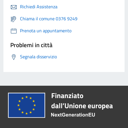
Richiedi Assistenza
Chiama il comune 0376 9249
Prenota un appuntamento
Problemi in città
Segnala disservizio